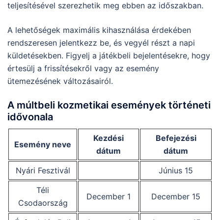
teljesítésével szerezhetik meg ebben az időszakban.
A lehetőségek maximális kihasználása érdekében
rendszeresen jelentkezz be, és vegyél részt a napi
küldetésekben. Figyelj a játékbeli bejelentésekre, hogy
értesülj a frissítésekről vagy az esemény
ütemezésének változásairól.
A múltbeli kozmetikai események történeti
idővonala
Kezdési
Befejezési
Esemény neve
dátum
dátum
Nyári Fesztivál
Június 15
Téli
December 1
December 15
Csodaország