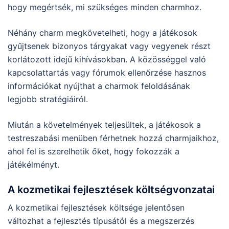
hogy megértsék, mi szükséges minden charmhoz.
Néhány charm megkövetelheti, hogy a játékosok
gyűjtsenek bizonyos tárgyakat vagy vegyenek részt
korlátozott idejű kihívásokban. A közösséggel való
kapcsolattartás vagy fórumok ellenőrzése hasznos
információkat nyújthat a charmok feloldásának
legjobb stratégiáiról.
Miután a követelmények teljesültek, a játékosok a
testreszabási menüben férhetnek hozzá charmjaikhoz,
ahol fel is szerelhetik őket, hogy fokozzák a
játékélményt.
A kozmetikai fejlesztések költségvonzatai
A kozmetikai fejlesztések költsége jelentősen
változhat a fejlesztés típusától és a megszerzés