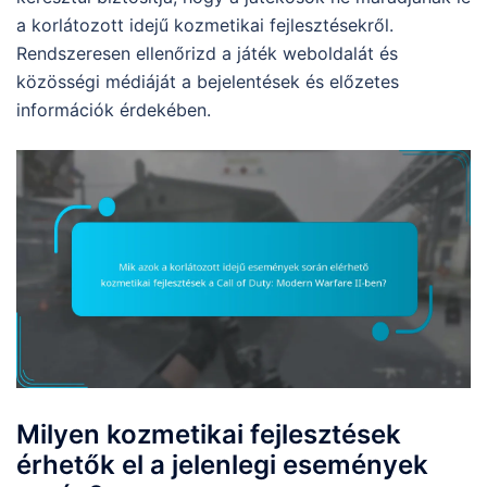
a korlátozott idejű kozmetikai fejlesztésekről.
Rendszeresen ellenőrizd a játék weboldalát és
közösségi médiáját a bejelentések és előzetes
információk érdekében.
Milyen kozmetikai fejlesztések
érhetők el a jelenlegi események