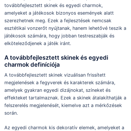
továbbfejlesztett skinek és egyedi charmok,
amelyeket a játékosok bizonyos események alatt
szerezhetnek meg. Ezek a fejlesztések nemcsak
esztétikai vonzerőt nyújtanak, hanem lehetővé teszik a
játékosok számára, hogy jobban testreszabják és
elköteleződjenek a játék iránt.
A továbbfejlesztett skinek és egyedi
charmok definíciója
A továbbfejlesztett skinek vizuálisan frissített
megjelenések a fegyverek és karakterek számára,
amelyek gyakran egyedi dizájnokat, színeket és
effekteket tartalmaznak. Ezek a skinek átalakíthatják a
felszerelés megjelenését, kiemelve azt a mérkőzések
során.
Az egyedi charmok kis dekoratív elemek, amelyeket a