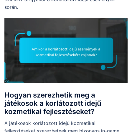
során.
Hogyan szerezhetik meg a
játékosok a korlátozott idejű
kozmetikai fejlesztéseket?
A játékosok korlátozott idejű kozmetikai
fejlesztéseket szerezhetnek meg bizonyos in-game