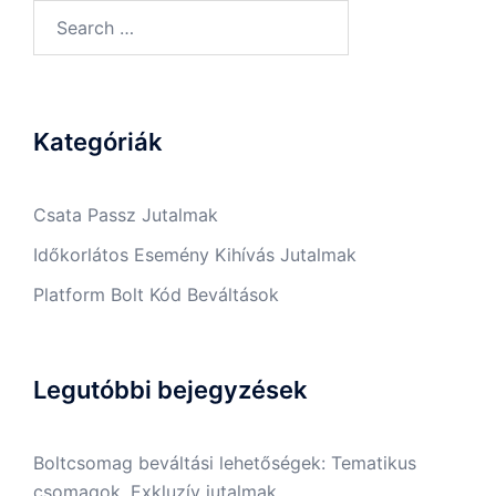
Search
for:
Kategóriák
Csata Passz Jutalmak
Időkorlátos Esemény Kihívás Jutalmak
Platform Bolt Kód Beváltások
Legutóbbi bejegyzések
Boltcsomag beváltási lehetőségek: Tematikus
csomagok, Exkluzív jutalmak