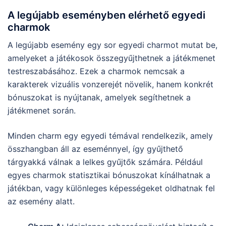
A legújabb eseményben elérhető egyedi
charmok
A legújabb esemény egy sor egyedi charmot mutat be,
amelyeket a játékosok összegyűjthetnek a játékmenet
testreszabásához. Ezek a charmok nemcsak a
karakterek vizuális vonzerejét növelik, hanem konkrét
bónuszokat is nyújtanak, amelyek segíthetnek a
játékmenet során.
Minden charm egy egyedi témával rendelkezik, amely
összhangban áll az eseménnyel, így gyűjthető
tárgyakká válnak a lelkes gyűjtők számára. Például
egyes charmok statisztikai bónuszokat kínálhatnak a
játékban, vagy különleges képességeket oldhatnak fel
az esemény alatt.