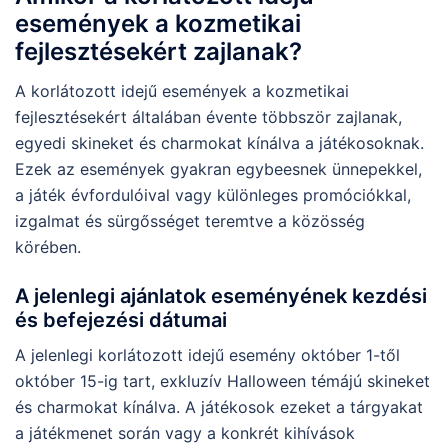
események a kozmetikai
fejlesztésekért zajlanak?
A korlátozott idejű események a kozmetikai
fejlesztésekért általában évente többször zajlanak,
egyedi skineket és charmokat kínálva a játékosoknak.
Ezek az események gyakran egybeesnek ünnepekkel,
a játék évfordulóival vagy különleges promóciókkal,
izgalmat és sürgősséget teremtve a közösség
körében.
A jelenlegi ajánlatok eseményének kezdési
és befejezési dátumai
A jelenlegi korlátozott idejű esemény október 1-től
október 15-ig tart, exkluzív Halloween témájú skineket
és charmokat kínálva. A játékosok ezeket a tárgyakat
a játékmenet során vagy a konkrét kihívások