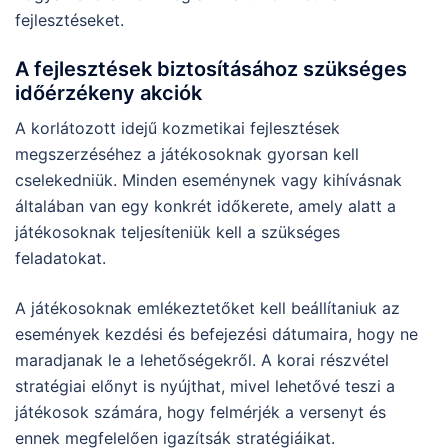
fejlesztéseket.
A fejlesztések biztosításához szükséges
időérzékeny akciók
A korlátozott idejű kozmetikai fejlesztések
megszerzéséhez a játékosoknak gyorsan kell
cselekedniük. Minden eseménynek vagy kihívásnak
általában van egy konkrét időkerete, amely alatt a
játékosoknak teljesíteniük kell a szükséges
feladatokat.
A játékosoknak emlékeztetőket kell beállítaniuk az
események kezdési és befejezési dátumaira, hogy ne
maradjanak le a lehetőségekről. A korai részvétel
stratégiai előnyt is nyújthat, mivel lehetővé teszi a
játékosok számára, hogy felmérjék a versenyt és
ennek megfelelően igazítsák stratégiáikat.