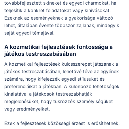
továbbfejlesztett skineket és egyedi charmokat, ha
teljesítik a konkrét feladatokat vagy kihívásokat.
Ezeknek az eseményeknek a gyakorisága változó
lehet, általában évente többször zajlanak, mindegyik
saját egyedi témájával.
A kozmetikai fejlesztések fontossága a
játékos testreszabásában
A kozmetikai fejlesztések kulcsszerepet játszanak a
játékos testreszabásában, lehetővé téve az egyének
számára, hogy kifejezzék egyedi stílusukat és
preferenciáikat a játékban. A különböző lehetőségek
kínálatával a játékosok testreszabhatják
megjelenésüket, hogy tükrözzék személyiségüket
vagy eredményeiket.
Ezek a fejlesztések közösségi érzést is erősíthetnek,