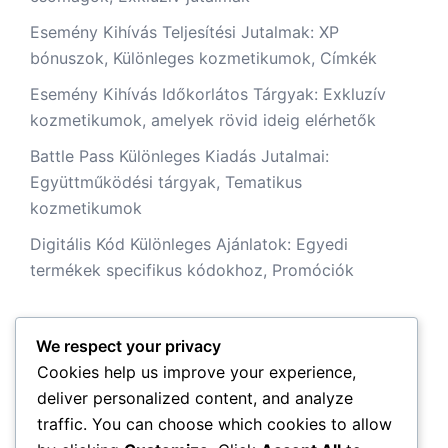
Esemény Kihívás Teljesítési Jutalmak: XP
bónuszok, Különleges kozmetikumok, Címkék
Esemény Kihívás Időkorlátos Tárgyak: Exkluzív
kozmetikumok, amelyek rövid ideig elérhetők
Battle Pass Különleges Kiadás Jutalmai:
Együttműködési tárgyak, Tematikus
kozmetikumok
Digitális Kód Különleges Ajánlatok: Egyedi
termékek specifikus kódokhoz, Promóciók
We respect your privacy
Archívum
Cookies help us improve your experience,
deliver personalized content, and analyze
March 2026
traffic. You can choose which cookies to allow