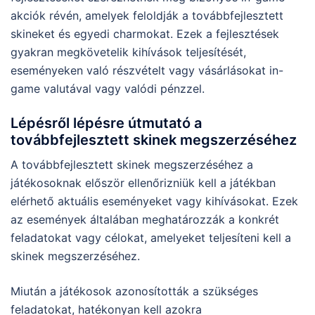
akciók révén, amelyek feloldják a továbbfejlesztett
skineket és egyedi charmokat. Ezek a fejlesztések
gyakran megkövetelik kihívások teljesítését,
eseményeken való részvételt vagy vásárlásokat in-
game valutával vagy valódi pénzzel.
Lépésről lépésre útmutató a
továbbfejlesztett skinek megszerzéséhez
A továbbfejlesztett skinek megszerzéséhez a
játékosoknak először ellenőrizniük kell a játékban
elérhető aktuális eseményeket vagy kihívásokat. Ezek
az események általában meghatározzák a konkrét
feladatokat vagy célokat, amelyeket teljesíteni kell a
skinek megszerzéséhez.
Miután a játékosok azonosították a szükséges
feladatokat, hatékonyan kell azokra