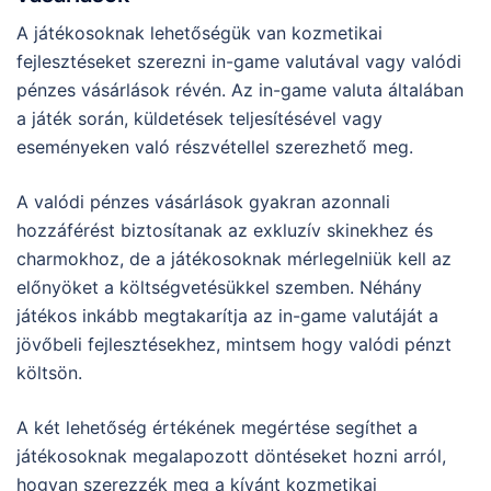
A játékosoknak lehetőségük van kozmetikai
fejlesztéseket szerezni in-game valutával vagy valódi
pénzes vásárlások révén. Az in-game valuta általában
a játék során, küldetések teljesítésével vagy
eseményeken való részvétellel szerezhető meg.
A valódi pénzes vásárlások gyakran azonnali
hozzáférést biztosítanak az exkluzív skinekhez és
charmokhoz, de a játékosoknak mérlegelniük kell az
előnyöket a költségvetésükkel szemben. Néhány
játékos inkább megtakarítja az in-game valutáját a
jövőbeli fejlesztésekhez, mintsem hogy valódi pénzt
költsön.
A két lehetőség értékének megértése segíthet a
játékosoknak megalapozott döntéseket hozni arról,
hogyan szerezzék meg a kívánt kozmetikai