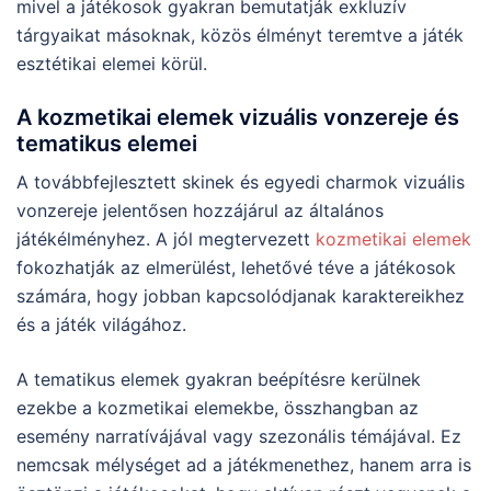
mivel a játékosok gyakran bemutatják exkluzív
tárgyaikat másoknak, közös élményt teremtve a játék
esztétikai elemei körül.
A kozmetikai elemek vizuális vonzereje és
tematikus elemei
A továbbfejlesztett skinek és egyedi charmok vizuális
vonzereje jelentősen hozzájárul az általános
játékélményhez. A jól megtervezett
kozmetikai elemek
fokozhatják az elmerülést, lehetővé téve a játékosok
számára, hogy jobban kapcsolódjanak karaktereikhez
és a játék világához.
A tematikus elemek gyakran beépítésre kerülnek
ezekbe a kozmetikai elemekbe, összhangban az
esemény narratívájával vagy szezonális témájával. Ez
nemcsak mélységet ad a játékmenethez, hanem arra is