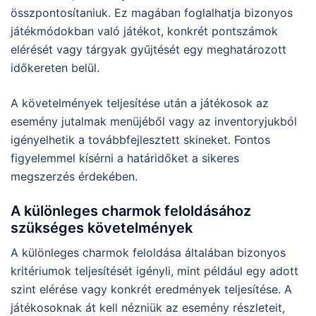
összpontosítaniuk. Ez magában foglalhatja bizonyos
játékmódokban való játékot, konkrét pontszámok
elérését vagy tárgyak gyűjtését egy meghatározott
időkereten belül.
A követelmények teljesítése után a játékosok az
esemény jutalmak menüjéből vagy az inventoryjukból
igényelhetik a továbbfejlesztett skineket. Fontos
figyelemmel kísérni a határidőket a sikeres
megszerzés érdekében.
A különleges charmok feloldásához
szükséges követelmények
A különleges charmok feloldása általában bizonyos
kritériumok teljesítését igényli, mint például egy adott
szint elérése vagy konkrét eredmények teljesítése. A
játékosoknak át kell nézniük az esemény részleteit,