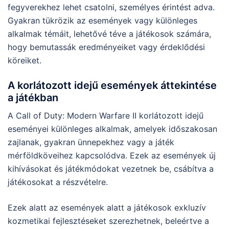
fegyverekhez lehet csatolni, személyes érintést adva.
Gyakran tükrözik az események vagy különleges
alkalmak témáit, lehetővé téve a játékosok számára,
hogy bemutassák eredményeiket vagy érdeklődési
köreiket.
A korlátozott idejű események áttekintése
a játékban
A Call of Duty: Modern Warfare II korlátozott idejű
eseményei különleges alkalmak, amelyek időszakosan
zajlanak, gyakran ünnepekhez vagy a játék
mérföldköveihez kapcsolódva. Ezek az események új
kihívásokat és játékmódokat vezetnek be, csábítva a
játékosokat a részvételre.
Ezek alatt az események alatt a játékosok exkluzív
kozmetikai fejlesztéseket szerezhetnek, beleértve a