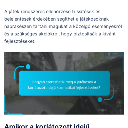
A játék rendszeres ellenőrzése frissítések és
bejelentések érdekében segíthet a játékosoknak
naprakészen tartani magukat a közelgő eseményekről
és a szükséges akciókról, hogy biztosítsák a kívánt
fejlesztéseket.
Amikor a korlátozott idejű