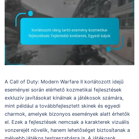
A Call of Duty: Modern Warfare II korlátozott idejű
eseményei során elérhető kozmetikai fejlesztések
exkluzív javításokat kínálnak a játékosok számára,
mint például a továbbfejlesztett skinek és egyedi
charmok, amelyek bizonyos események alatt érhetők
el. Ezek a fejlesztések nemcsak a karakterek vizuális
vonzerejét növelik, hanem lehetőséget biztosítanak a
mélyebb játékos testreszabásra is. A játékosok