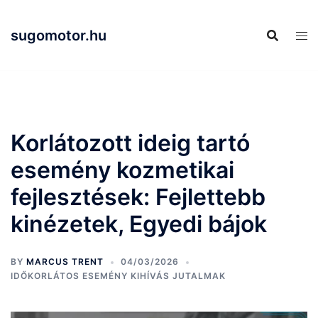
Skip
to
sugomotor.hu
content
Korlátozott ideig tartó
esemény kozmetikai
fejlesztések: Fejlettebb
kinézetek, Egyedi bájok
BY
MARCUS TRENT
04/03/2026
IDŐKORLÁTOS ESEMÉNY KIHÍVÁS JUTALMAK