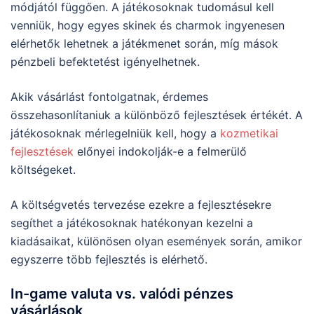
módjától függően. A játékosoknak tudomásul kell
venniük, hogy egyes skinek és charmok ingyenesen
elérhetők lehetnek a játékmenet során, míg mások
pénzbeli befektetést igényelhetnek.
Akik vásárlást fontolgatnak, érdemes
összehasonlítaniuk a különböző fejlesztések értékét. A
játékosoknak mérlegelniük kell, hogy a
kozmetikai
fejlesztések
előnyei indokolják-e a felmerülő
költségeket.
A költségvetés tervezése ezekre a fejlesztésekre
segíthet a játékosoknak hatékonyan kezelni a
kiadásaikat, különösen olyan események során, amikor
egyszerre több fejlesztés is elérhető.
In-game valuta vs. valódi pénzes
vásárlások