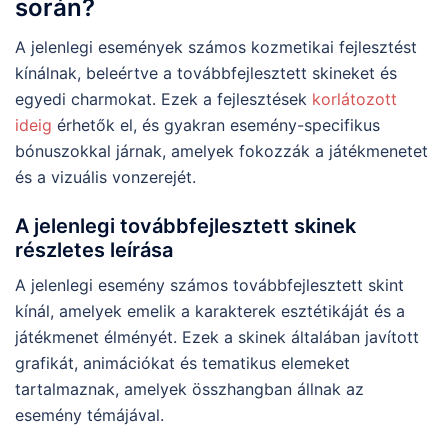
során?
A jelenlegi események számos kozmetikai fejlesztést
kínálnak, beleértve a továbbfejlesztett skineket és
egyedi charmokat. Ezek a fejlesztések
korlátozott
ideig
érhetők el, és gyakran esemény-specifikus
bónuszokkal járnak, amelyek fokozzák a játékmenetet
és a vizuális vonzerejét.
A jelenlegi továbbfejlesztett skinek
részletes leírása
A jelenlegi esemény számos továbbfejlesztett skint
kínál, amelyek emelik a karakterek esztétikáját és a
játékmenet élményét. Ezek a skinek általában javított
grafikát, animációkat és tematikus elemeket
tartalmaznak, amelyek összhangban állnak az
esemény témájával.