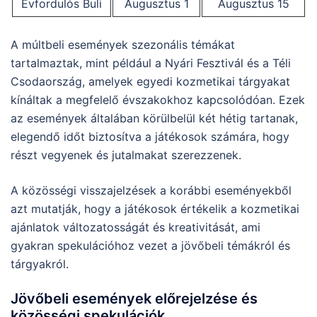
Évfordulós Buli
Augusztus 1
Augusztus 15
A múltbeli események szezonális témákat
tartalmaztak, mint például a Nyári Fesztivál és a Téli
Csodaország, amelyek egyedi kozmetikai tárgyakat
kínáltak a megfelelő évszakokhoz kapcsolódóan. Ezek
az események általában körülbelül két hétig tartanak,
elegendő időt biztosítva a játékosok számára, hogy
részt vegyenek és jutalmakat szerezzenek.
A közösségi visszajelzések a korábbi eseményekből
azt mutatják, hogy a játékosok értékelik a kozmetikai
ajánlatok változatosságát és kreativitását, ami
gyakran spekulációhoz vezet a jövőbeli témákról és
tárgyakról.
Jövőbeli események előrejelzése és
közösségi spekulációk